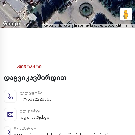
Keyboard shortcuts
Image may be subject to copyright
Terms
კონტაქტი
დაგვიკავშირდით
ტელეფონი
+995322228363
ელ.ფოსტა
logistics@jsl.ge
მისამართი